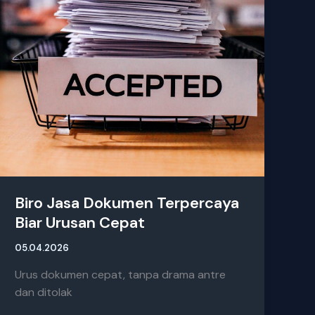
Biro Jasa Dokumen Terpercaya
Biar Urusan Cepat
05.04.2026
Urus dokumen cepat, tanpa drama antre
dan ditolak