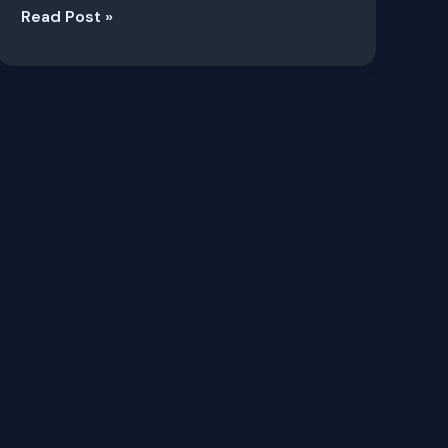
Read Post »