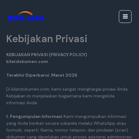
Lewati
Jasa Ijazah Resmi |
ke
Jasa Dokumen
konten
Resmi
Kebijakan Privasi
KEBIJAKAN PRIVASI (PRIVACY POLICY)
kilatdokumen.com
Terakhir Diperbarui: Maret 2026
Di kilatdokumen.com, kami sangat menghargai privasi Anda.
Kebijakan ini menjelaskan bagaimana kami mengelola
informasi Anda:
1. Pengumpulan Informasi
Kami mengumpulkan informasi
yang Anda berikan secara sukarela melalui WhatsApp atau
formulir, seperti: Nama, nomor telepon, dan pindaian (scan)
dokumen yang diperlukan untuk proses asistensi administrasi