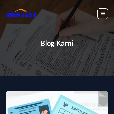
Lewati
Jasa Ijazah Resmi |
ke
Jasa Dokumen
konten
Resmi
Blog Kami
Biro
Jasa
Dokumen
Resmi