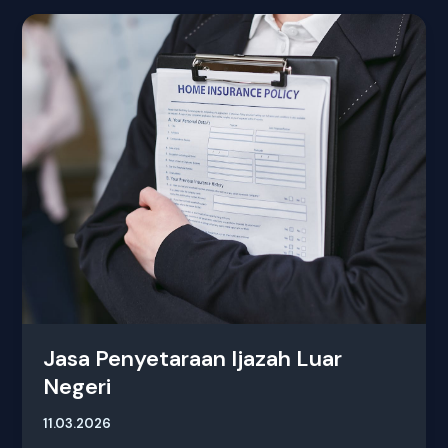
Jasa
Penyetaraan
Ijazah
Luar
Negeri
Jasa Penyetaraan Ijazah Luar
Negeri
11.03.2026