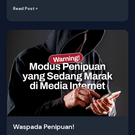
Read Post »
Waspada
Penipuan!
Waspada Penipuan!