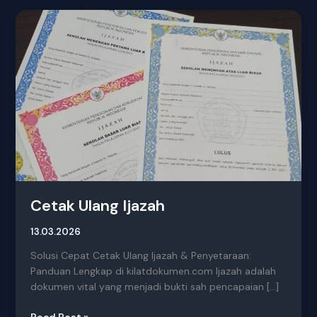
Cetak
Ulang
Ijazah
Cetak Ulang Ijazah
13.03.2026
Solusi Cepat Cetak Ulang Ijazah & Penyetaraan:
Panduan Lengkap di kilatdokumen.com Ijazah adalah
dokumen vital yang menjadi bukti sah pencapaian […]
Read Post »