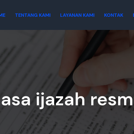
ME
TENTANG KAMI
LAYANAN KAMI
KONTAK
jasa ijazah resm