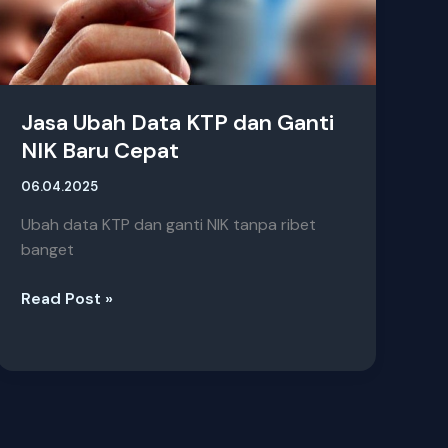
Baru
Cepat
Jasa Ubah Data KTP dan Ganti
NIK Baru Cepat
06.04.2025
Ubah data KTP dan ganti NIK tanpa ribet
banget
Read Post »