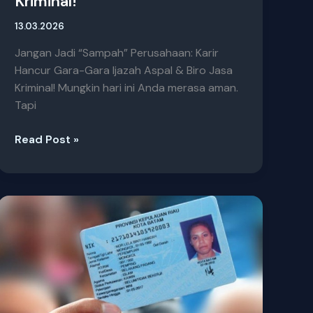
Kriminal!
13.03.2026
Jangan Jadi “Sampah” Perusahaan: Karir
Hancur Gara-Gara Ijazah Aspal & Biro Jasa
Kriminal! Mungkin hari ini Anda merasa aman.
Tapi
Read Post »
Jasa
Ubah
Data
KTP
dan
Ganti
NIK