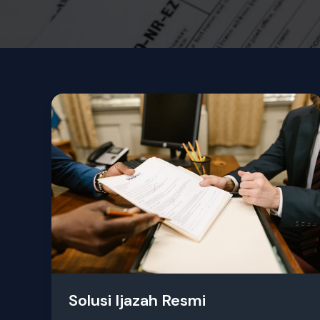
Solusi
Ijazah
Resmi
Solusi Ijazah Resmi