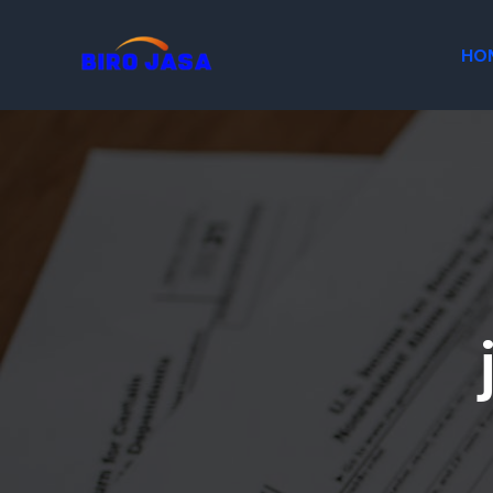
Lewati
ke
Jasa Ijazah Resmi | Jasa
HO
Dokumen Resmi
konten