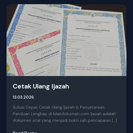
Cetak
Ulang
Ijazah
Cetak Ulang Ijazah
13.03.2026
Solusi Cepat Cetak Ulang Ijazah & Penyetaraan:
Panduan Lengkap di kilatdokumen.com Ijazah adalah
dokumen vital yang menjadi bukti sah pencapaian […]
Read Post »