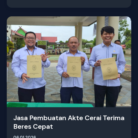
Jasa
Pembuatan
Akte
Cerai
Terima
Beres
Cepat
Jasa Pembuatan Akte Cerai Terima
Beres Cepat
06.01.2026