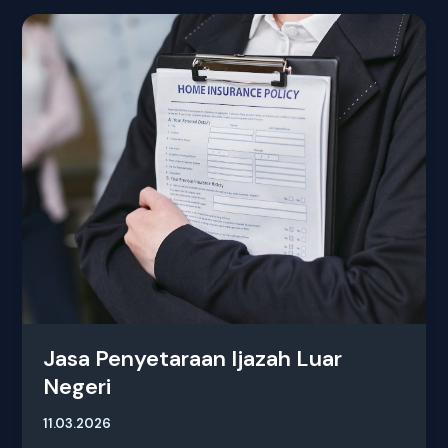
Jasa
Penyetaraan
Ijazah
Luar
Negeri
Jasa Penyetaraan Ijazah Luar
Negeri
11.03.2026