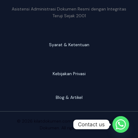
Asistensi Administrasi Dokumen Resmi dengan Integritas
Teruji Sejak 2001
Syarat & Ketentuan
Kebijakan Privasi
Blog & Artikel
© 2026 kilatdokumen.com | Konsultan Administrasi
Contact us
Dokumen. All rights reserved.