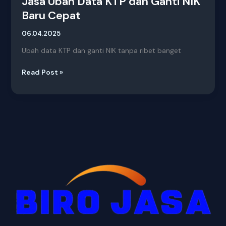
Jasa Ubah Data KTP dan Ganti NIK
Baru Cepat
06.04.2025
Ubah data KTP dan ganti NIK tanpa ribet banget
Read Post »