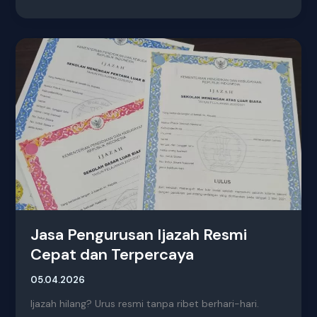
Jasa
Pengurusan
Ijazah
Resmi
Cepat
dan
Terpercaya
Jasa Pengurusan Ijazah Resmi
Cepat dan Terpercaya
05.04.2026
Ijazah hilang? Urus resmi tanpa ribet berhari-hari.