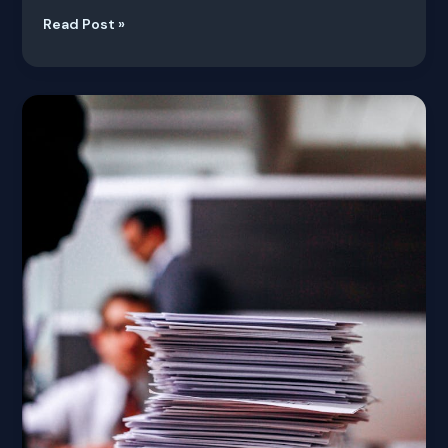
Read Post »
Biro
Jasa
Dokumen
Terpercaya
Biar
Urusan
Cepat