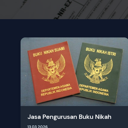
Jasa
Pengurusan
Buku
Nikah
Jasa Pengurusan Buku Nikah
13.03.2026