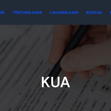
ME
TENTANG KAMI
LAYANAN KAMI
KONTAK
KUA