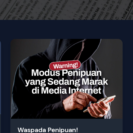
Waspada
Penipuan!
Waspada Penipuan!