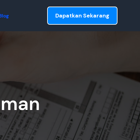
Dapatkan Sekarang
Blog
aman