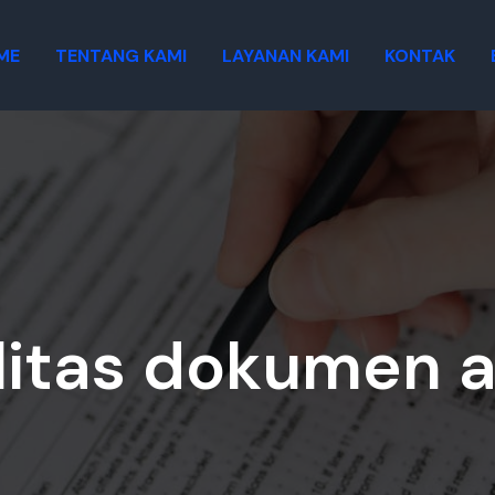
ME
TENTANG KAMI
LAYANAN KAMI
KONTAK
litas dokumen 