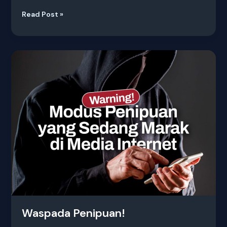
Read Post »
Waspada
Penipuan!
Waspada Penipuan!