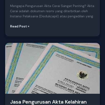
Mengapa Pengurusan Akta Cerai Sangat Penting? Akta
Cerai adalah dokumen resmi yang diterbitkan oleh
Instansi Pelaksana (Disdukcapil) atau pengadilan yang
Read Post »
Jasa
Pengurusan
Akta
Kelahiran
Terpercaya
Jasa Pengurusan Akta Kelahiran