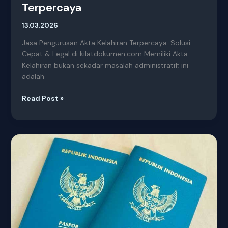
Terpercaya
13.03.2026
Jasa Pengurusan Akta Kelahiran Terpercaya: Solusi
Cepat & Legal di kilatdokumen.com Memiliki Akta
Kelahiran bukan sekadar masalah administratif; ini
adalah
Read Post »
Jasa
Pengurusan
Paspor
dan
Visa