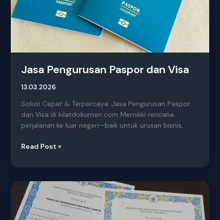
Jasa Pengurusan Paspor dan Visa
13.03.2026
Solusi Cepat & Terpercaya: Jasa Pengurusan Paspor
dan Visa di kilatdokumen.com Memiliki rencana
perjalanan ke luar negeri—baik untuk urusan bisnis,
Read Post »
Cetak
Ulang
Ijazah