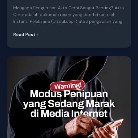
Mengapa Pengurusan Akta Cerai Sangat Penting? Akta
Cerai adalah dokumen resmi yang diterbitkan oleh
Instansi Pelaksana (Disdukcapil) atau pengadilan yang
Read Post »
Waspada
Penipuan!