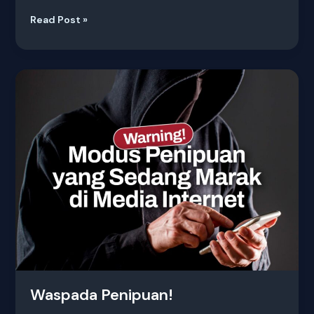
Read Post »
Waspada
Penipuan!
Waspada Penipuan!