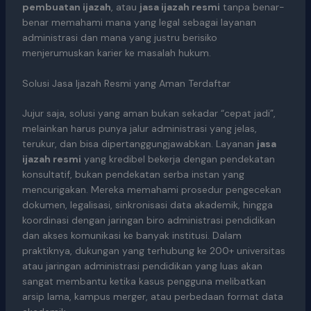
pembuatan ijazah
, atau
jasa ijazah resmi
tanpa benar-
benar memahami mana yang legal sebagai layanan
administrasi dan mana yang justru berisiko
menjerumuskan karier ke masalah hukum.
Solusi Jasa Ijazah Resmi yang Aman Terdaftar
Jujur saja, solusi yang aman bukan sekadar “cepat jadi”,
melainkan harus punya jalur administrasi yang jelas,
terukur, dan bisa dipertanggungjawabkan. Layanan
jasa
ijazah resmi
yang kredibel bekerja dengan pendekatan
konsultatif, bukan pendekatan serba instan yang
mencurigakan. Mereka memahami prosedur pengecekan
dokumen, legalisasi, sinkronisasi data akademik, hingga
koordinasi dengan jaringan biro administrasi pendidikan
dan akses komunikasi ke banyak institusi. Dalam
praktiknya, dukungan yang terhubung ke 200+ universitas
atau jaringan administrasi pendidikan yang luas akan
sangat membantu ketika kasus pengguna melibatkan
arsip lama, kampus merger, atau perbedaan format data