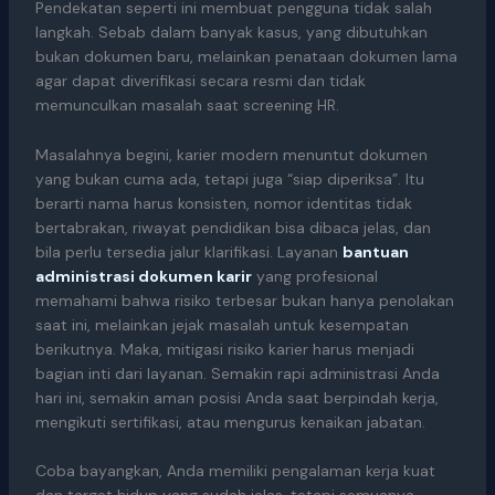
Pendekatan seperti ini membuat pengguna tidak salah
langkah. Sebab dalam banyak kasus, yang dibutuhkan
bukan dokumen baru, melainkan penataan dokumen lama
agar dapat diverifikasi secara resmi dan tidak
memunculkan masalah saat screening HR.
Masalahnya begini, karier modern menuntut dokumen
yang bukan cuma ada, tetapi juga “siap diperiksa”. Itu
berarti nama harus konsisten, nomor identitas tidak
bertabrakan, riwayat pendidikan bisa dibaca jelas, dan
bila perlu tersedia jalur klarifikasi. Layanan
bantuan
administrasi dokumen karir
yang profesional
memahami bahwa risiko terbesar bukan hanya penolakan
saat ini, melainkan jejak masalah untuk kesempatan
berikutnya. Maka, mitigasi risiko karier harus menjadi
bagian inti dari layanan. Semakin rapi administrasi Anda
hari ini, semakin aman posisi Anda saat berpindah kerja,
mengikuti sertifikasi, atau mengurus kenaikan jabatan.
Coba bayangkan, Anda memiliki pengalaman kerja kuat