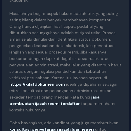
akademik.
Masalahnya begini, aspek hukum adalah titik yang paling
sering hilang dalam banyak pembahasan kompetitor.
Orang hanya dijanjikan hasil cepat, padahal yang
dibutuhkan sesungguhnya adalah mitigasi risiko. Proses
aman selalu dimulai dari identifikasi status dokumen,
pengecekan keabsahan data akademik, lalu penentuan
langkah yang sesuai prosedur resmi. Jika kasusnya
berkaitan dengan duplikat, legalisir, arsip rusak, atau
penyesuaian administrasi, maka jalur yang ditempuh harus
selaras dengan regulasi pendidikan dan kebutuhan
verifikasi perusahaan. Karena itu, layanan seperti di
https://kilatdokumen.com
idealnya dipahami sebagai
mitra konsultasi dan penanganan administrasi, bukan
sekadar tempat orang mencari kata kunci
jasa
pembuatan ijazah resmi terdaftar
tanpa memahami
konteks hukumnya.
Coba bayangkan, ada kandidat yang juga membutuhkan
konsultasi penyetaraan ijazah luar negeri
untuk