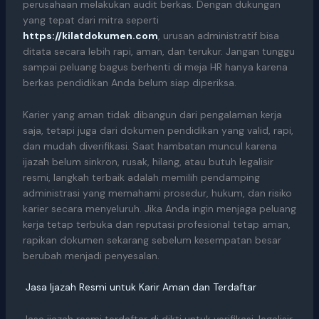
perusahaan melakukan audit berkas. Dengan dukungan
yang tepat dari mitra seperti
https://kilatdokumen.com
, urusan administratif bisa
ditata secara lebih rapi, aman, dan terukur. Jangan tunggu
sampai peluang bagus berhenti di meja HR hanya karena
berkas pendidikan Anda belum siap diperiksa.
Karier yang aman tidak dibangun dari pengalaman kerja
saja, tetapi juga dari dokumen pendidikan yang valid, rapi,
dan mudah diverifikasi. Saat hambatan muncul karena
ijazah belum sinkron, rusak, hilang, atau butuh legalisir
resmi, langkah terbaik adalah memilih pendamping
administrasi yang memahami prosedur, hukum, dan risiko
karier secara menyeluruh. Jika Anda ingin menjaga peluang
kerja tetap terbuka dan reputasi profesional tetap aman,
rapikan dokumen sekarang sebelum kesempatan besar
berubah menjadi penyesalan.
Jasa Ijazah Resmi untuk Karir Aman dan Terdaftar
Jasa ijazah resmi terdaftar di dikti untuk verifikasi, legalisir,