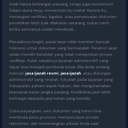
tidak hanya kehilangan peluang, tetapi juga momentum.
Dalam dunia kerja, momentum itu mahal. Karena itu,
menangani verifikasi, legalisir, atau penyesuaian dokumen
pendidikan lebih baik dilakukan sekarang, bukan nanti
ketika semuanya sudah mendesak.
Masalahnya begini, pasar kerja tidak memberi banyak
toleransi untuk dokumen yang bermasalah. Perekrut akan
selalu memilih kandidat yang tidak merepotkan proses
verifikasi. Itulah sebabnya layanan administratif yang
tepat bisa menjadi pembeda besar. Bila Anda sedang
mencari
jasa ijazah resmi
,
jasa ijazah
, atau dukungan
administratif yang terarah, fokuslah pada layanan yang
transparan, paham aspek hukum, dan mengutamakan
keamanan karier jangka panjang. Kredibilitas jauh lebih
berharga daripada janji instan yang berisiko.
Coba bayangkan, satu dokumen yang beres bisa
membuka pintu promosi, mempercepat proses
rekrutmen, dan menenangkan pikiran Anda saat