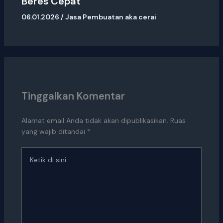
Beres Cepat
06.01.2026
/
Jasa Pembuatan aka cerai
Tinggalkan Komentar
Alamat email Anda tidak akan dipublikasikan.
Ruas
yang wajib ditandai
*
Ketik
di
sini..