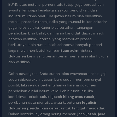
BUMN atau instansi pemerintah, tetapi juga perusahaan
swasta, lembaga kesehatan, sektor pendidikan, dan
industri multinasional. Jika ijazah belum bisa diverifikasi
melalui prosedur resmi, risiko yang muncul bukan sekadar
gagal lolos seleksi. Karier bisa tertahan, tunjangan
pendidikan bisa batal, dan nama kandidat dapat masuk
catatan verifikasi internal yang membuat proses
berikutnya lebih rumit. Inilah sebabnya banyak pencari
kerja mulai membutuhkan
bantuan administrasi
dokumen karir
yang benar-benar memahami alur hukum
dan verifikasi.
Coba bayangkan, Anda sudah lolos wawancara akhir, gaji
sudah dibicarakan, atasan baru sudah memberi sinyal
positif, lalu semua berhenti hanya karena dokumen
pendidikan dinilai belum valid. Lebih rumit lagi jika
kondisinya terkait
solusi ijazah hilang atau rusak
,
perubahan data identitas, atau kebutuhan
legalisir
dokumen pendidikan cepat
untuk tenggat mendadak.
Dalam konteks ini, orang sering mencari
jasa ijazah
,
jasa