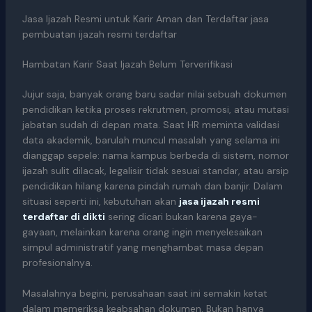
Jasa Ijazah Resmi untuk Karir Aman dan Terdaftar jasa
pembuatan ijazah resmi terdaftar
Hambatan Karir Saat Ijazah Belum Terverifikasi
Jujur saja, banyak orang baru sadar nilai sebuah dokumen
pendidikan ketika proses rekrutmen, promosi, atau mutasi
jabatan sudah di depan mata. Saat HR meminta validasi
data akademik, barulah muncul masalah yang selama ini
dianggap sepele: nama kampus berbeda di sistem, nomor
ijazah sulit dilacak, legalisir tidak sesuai standar, atau arsip
pendidikan hilang karena pindah rumah dan banjir. Dalam
situasi seperti ini, kebutuhan akan
jasa ijazah resmi
terdaftar di dikti
sering dicari bukan karena gaya-
gayaan, melainkan karena orang ingin menyelesaikan
simpul administratif yang menghambat masa depan
profesionalnya.
Masalahnya begini, perusahaan saat ini semakin ketat
dalam memeriksa keabsahan dokumen. Bukan hanya