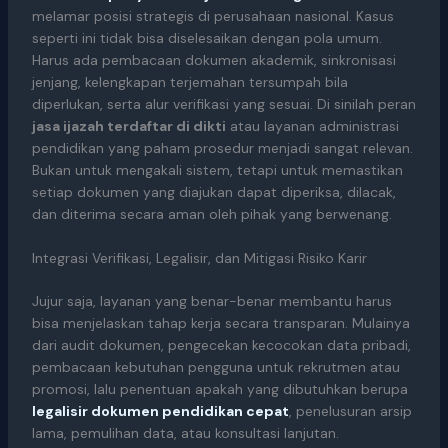
melamar posisi strategis di perusahaan nasional. Kasus
seperti ini tidak bisa diselesaikan dengan pola umum.
Harus ada pembacaan dokumen akademik, sinkronisasi
jenjang, kelengkapan terjemahan tersumpah bila
diperlukan, serta alur verifikasi yang sesuai. Di sinilah peran
jasa ijazah terdaftar di dikti
atau layanan administrasi
pendidikan yang paham prosedur menjadi sangat relevan.
Bukan untuk mengakali sistem, tetapi untuk memastikan
setiap dokumen yang diajukan dapat diperiksa, dilacak,
dan diterima secara aman oleh pihak yang berwenang.
Integrasi Verifikasi, Legalisir, dan Mitigasi Risiko Karir
Jujur saja, layanan yang benar-benar membantu harus
bisa menjelaskan tahap kerja secara transparan. Mulainya
dari audit dokumen, pengecekan kecocokan data pribadi,
pembacaan kebutuhan pengguna untuk rekrutmen atau
promosi, lalu penentuan apakah yang dibutuhkan berupa
legalisir dokumen pendidikan cepat
, penelusuran arsip
lama, pemulihan data, atau konsultasi lanjutan.