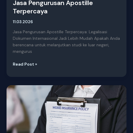
Jasa Pengurusan Apostille
Terpercaya
11.03.2026
Jasa Pengurusan Apostille Terpercaya: Legalisasi
Dokumen Internasional Jadi Lebih Mudah Apakah Anda
berencana untuk melanjutkan studi ke luar negeri,
mengurus
Read Post »
Jasa
Penyetaraan
Ijazah
Luar
Negeri