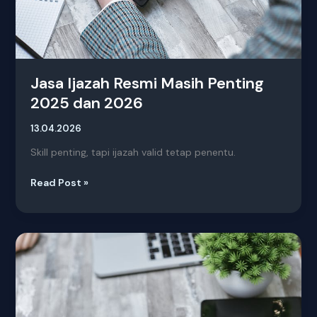
Jasa Ijazah Resmi Masih Penting
2025 dan 2026
13.04.2026
Skill penting, tapi ijazah valid tetap penentu.
Read Post »
Jasa
Pengurusan
Apostille
Terpercaya