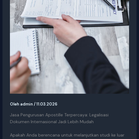
Oleh
admin
/
11.03.2026
Jasa Pengurusan Apostille Terpercaya: Legalisasi
Dokumen Internasional Jadi Lebih Mudah
Apakah Anda berencana untuk melanjutkan studi ke luar