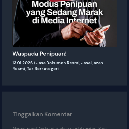
Waspada Penipuan!
13.01.2026
/
Jasa Dokumen Resmi
,
Jasa Ijazah
Resmi
,
Tak Berkategori
Tinggalkan Komentar
Alamat email Anda tidak akan dipublikasikan.
Ruas