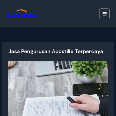
Lewati
Jasa Ijazah Resmi |
ke
Jasa Dokumen
konten
Resmi
Jasa Pengurusan Apostille Terpercaya