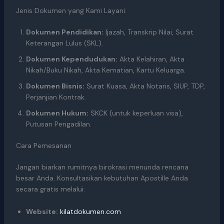
Jenis Dokumen yang Kami Layani:
Dokumen Pendidikan:
Ijazah, Transkrip Nilai, Surat
Keterangan Lulus (SKL).
Dokumen Kependudukan:
Akta Kelahiran, Akta
Nikah/Buku Nikah, Akta Kematian, Kartu Keluarga.
Dokumen Bisnis:
Surat Kuasa, Akta Notaris, SIUP, TDP,
Perjanjian Kontrak.
Dokumen Hukum:
SKCK (untuk keperluan visa),
Putusan Pengadilan.
Cara Pemesanan
Jangan biarkan rumitnya birokrasi menunda rencana
besar Anda. Konsultasikan kebutuhan Apostille Anda
secara gratis melalui:
Website:
kilatdokumen.com