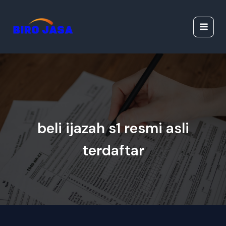
Lewati
Jasa Ijazah Resmi |
ke
Jasa Dokumen
konten
Resmi
beli ijazah s1 resmi asli
terdaftar