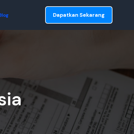
Dapatkan Sekarang
Blog
sia