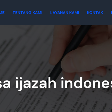
ME
TENTANG KAMI
LAYANAN KAMI
KONTAK
sa ijazah indone