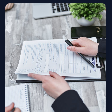
Jasa
Pengurusan
Apostille
Terpercaya