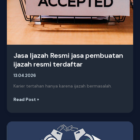
Jasa Ijazah Resmi jasa pembuatan
ijazah resmi terdaftar
13.04.2026
Karier tertahan hanya karena ijazah bermasalah.
Read Post »
Ijazah
Aspal
&