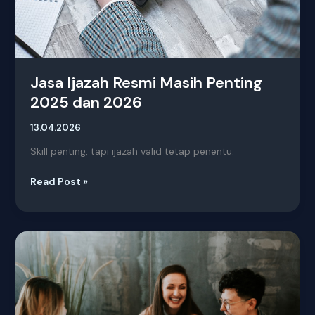
Jasa Ijazah Resmi Masih Penting
2025 dan 2026
13.04.2026
Skill penting, tapi ijazah valid tetap penentu.
Read Post »
Jasa
Ijazah
Resmi
untuk
Karir