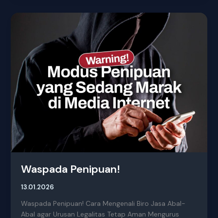
Waspada
Penipuan!
Waspada Penipuan!
13.01.2026
Waspada Penipuan! Cara Mengenali Biro Jasa Abal-
Abal agar Urusan Legalitas Tetap Aman Mengurus